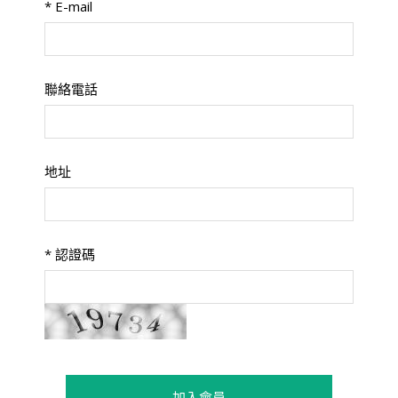
*
E-mail
聯絡電話
地址
*
認證碼