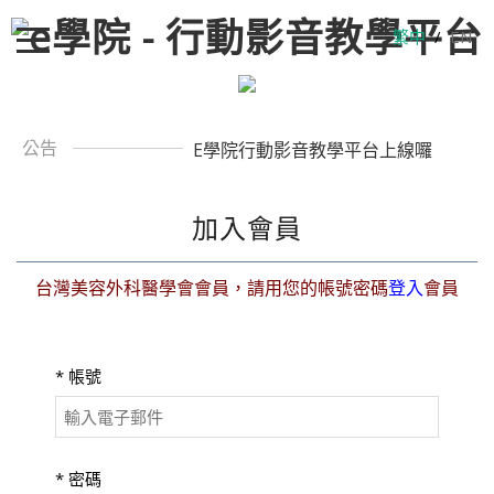
繁中
/
EN
公告
E學院行動影音教學平台上線囉
加入會員
台灣美容外科醫學會會員，請用您的帳號密碼
登入
會員
*
帳號
*
密碼