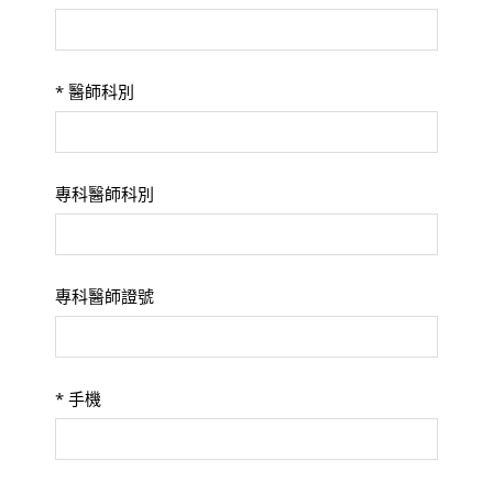
*
醫師科別
專科醫師科別
專科醫師證號
*
手機