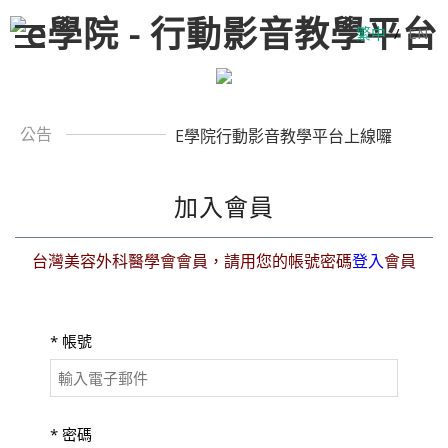
繁中
/
EN
公告
E學院行動影音教學平台上線囉
加入會員
台灣美容外科醫學會會員，請用您的帳號密碼
登入
會員
*
帳號
*
密碼