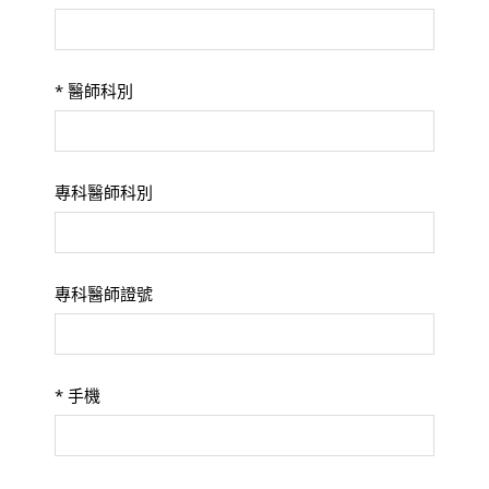
*
醫師科別
專科醫師科別
專科醫師證號
*
手機