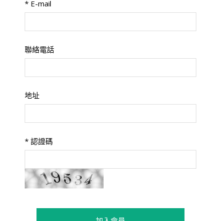
*
E-mail
聯絡電話
地址
*
認證碼