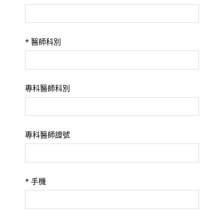
*
醫師科別
專科醫師科別
專科醫師證號
*
手機