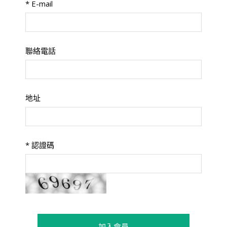
*
E-mail
聯絡電話
地址
*
認證碼