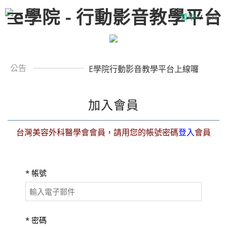
繁中
/
EN
公告
E學院行動影音教學平台上線囉
加入會員
台灣美容外科醫學會會員，請用您的帳號密碼
登入
會員
*
帳號
*
密碼