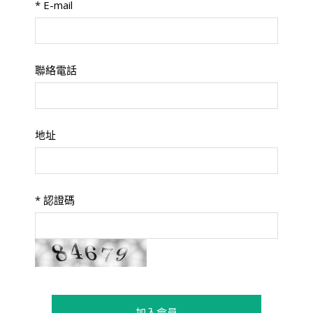
*
E-mail
聯絡電話
地址
*
認證碼