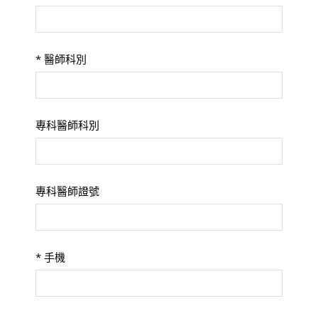
*
醫師科別
專科醫師科別
專科醫師證號
*
手機