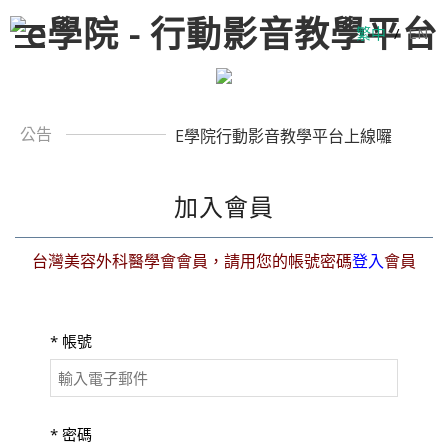
繁中
/
EN
公告
E學院行動影音教學平台上線囉
加入會員
台灣美容外科醫學會會員，請用您的帳號密碼
登入
會員
*
帳號
*
密碼