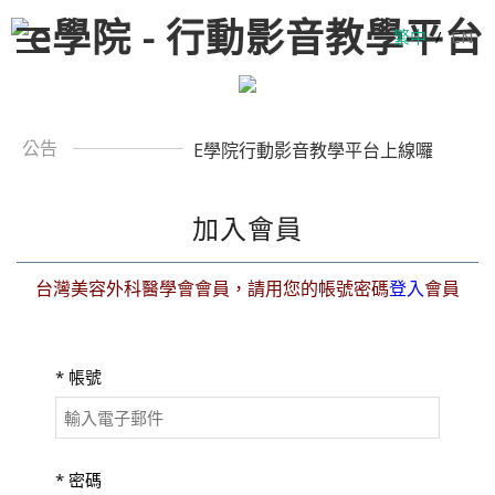
繁中
/
EN
公告
E學院行動影音教學平台上線囉
加入會員
台灣美容外科醫學會會員，請用您的帳號密碼
登入
會員
*
帳號
*
密碼