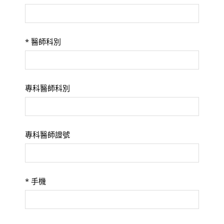
*
醫師科別
專科醫師科別
專科醫師證號
*
手機