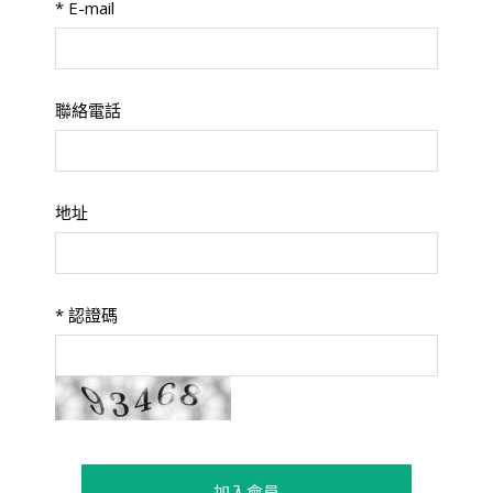
*
E-mail
聯絡電話
地址
*
認證碼