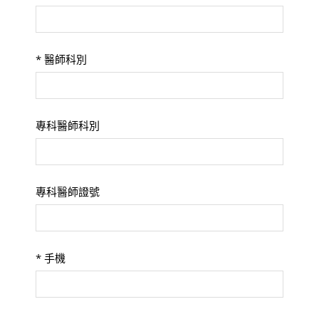
*
醫師科別
專科醫師科別
專科醫師證號
*
手機