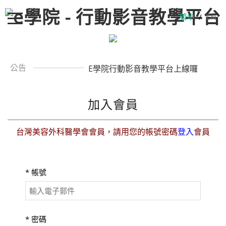
繁中
/
EN
公告
E學院行動影音教學平台上線囉
加入會員
台灣美容外科醫學會會員，請用您的帳號密碼
登入
會員
*
帳號
*
密碼