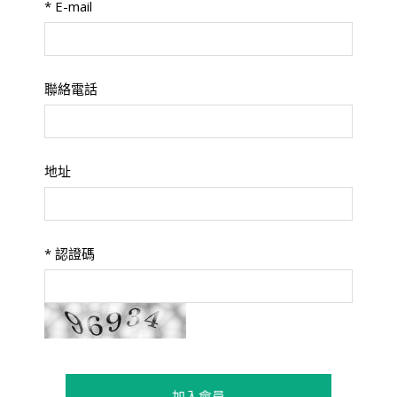
*
E-mail
聯絡電話
地址
*
認證碼