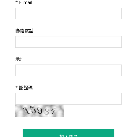
*
E-mail
聯絡電話
地址
*
認證碼