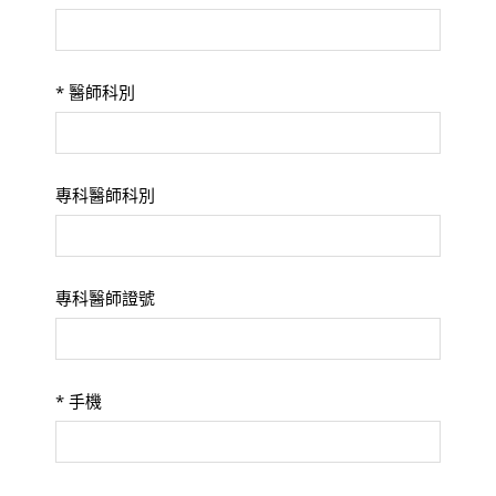
*
醫師科別
專科醫師科別
專科醫師證號
*
手機