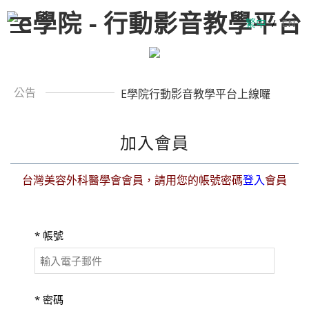
繁中
/
EN
公告
E學院行動影音教學平台上線囉
加入會員
台灣美容外科醫學會會員，請用您的帳號密碼
登入
會員
*
帳號
*
密碼