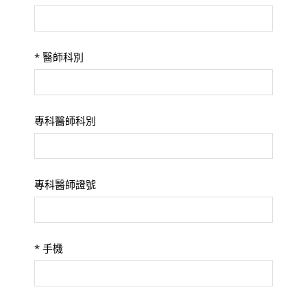
*
醫師科別
專科醫師科別
專科醫師證號
*
手機