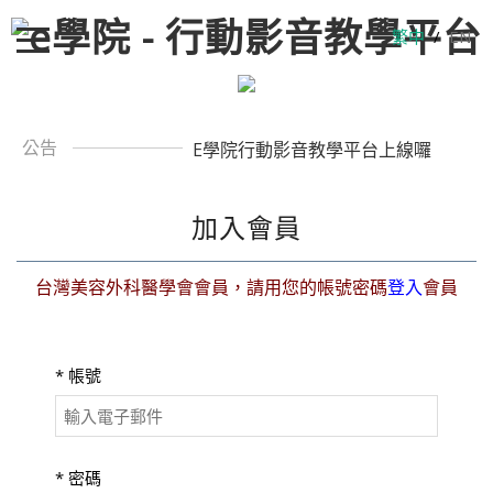
繁中
/
EN
公告
E學院行動影音教學平台上線囉
加入會員
台灣美容外科醫學會會員，請用您的帳號密碼
登入
會員
*
帳號
*
密碼