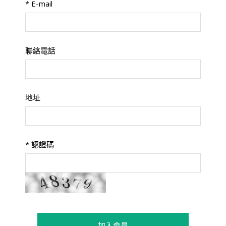
*
E-mail
聯絡電話
地址
*
認證碼