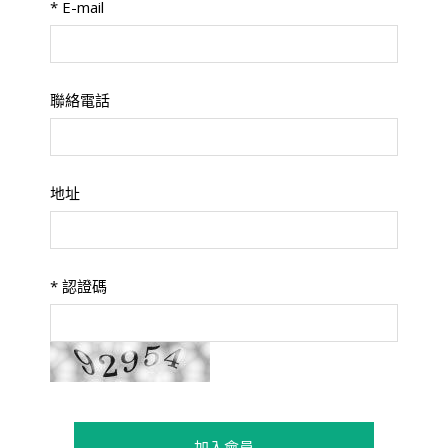
*
E-mail
聯絡電話
地址
*
認證碼