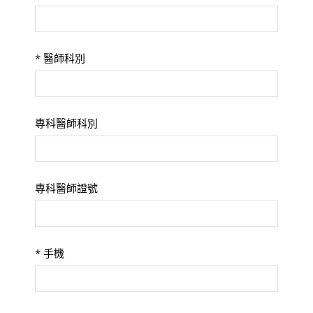
*
醫師科別
專科醫師科別
專科醫師證號
*
手機