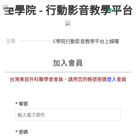
繁中
/
EN
公告
E學院行動影音教學平台上線囉
加入會員
台灣美容外科醫學會會員，請用您的帳號密碼
登入
會員
*
帳號
*
密碼