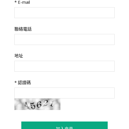
*
E-mail
聯絡電話
地址
*
認證碼