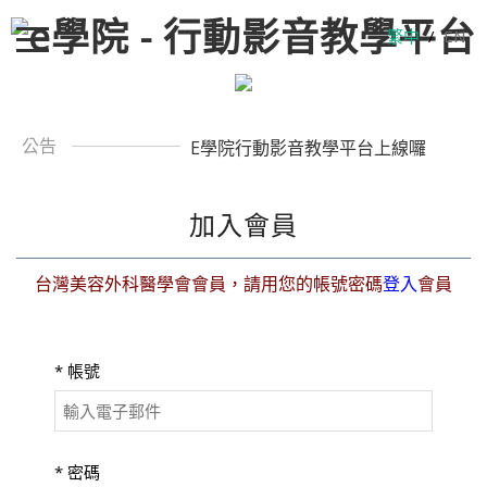
繁中
/
EN
公告
E學院行動影音教學平台上線囉
加入會員
台灣美容外科醫學會會員，請用您的帳號密碼
登入
會員
*
帳號
*
密碼