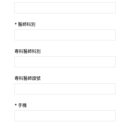
*
醫師科別
專科醫師科別
專科醫師證號
*
手機