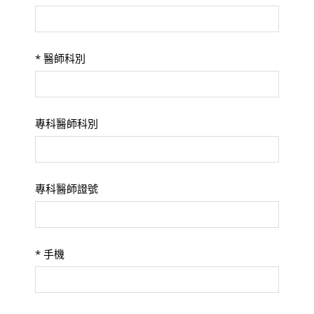
*
醫師科別
專科醫師科別
專科醫師證號
*
手機