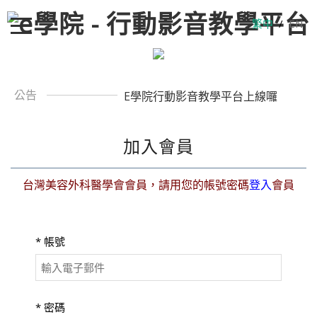
繁中
/
EN
公告
E學院行動影音教學平台上線囉
加入會員
台灣美容外科醫學會會員，請用您的帳號密碼
登入
會員
*
帳號
*
密碼