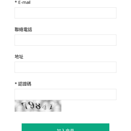
*
E-mail
聯絡電話
地址
*
認證碼