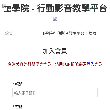
繁中
/
EN
公告
E學院行動影音教學平台上線囉
加入會員
台灣美容外科醫學會會員，請用您的帳號密碼
登入
會員
*
帳號
*
密碼