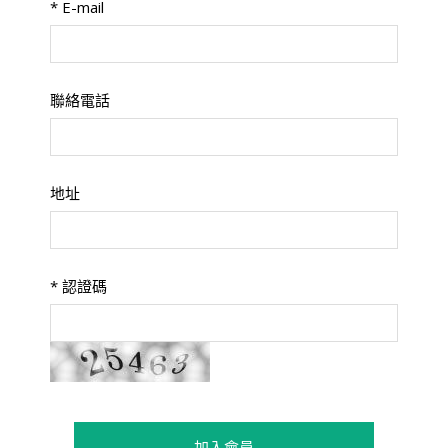
*
E-mail
聯絡電話
地址
*
認證碼