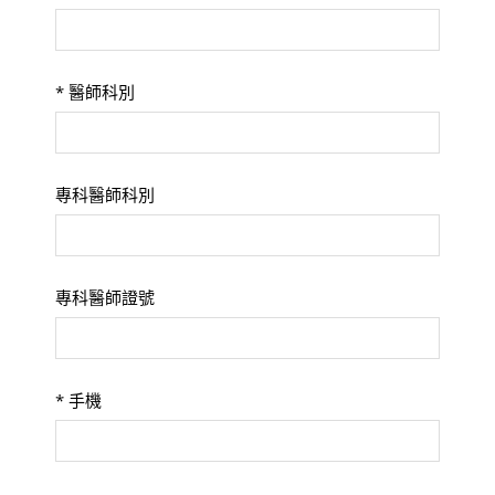
*
醫師科別
專科醫師科別
專科醫師證號
*
手機