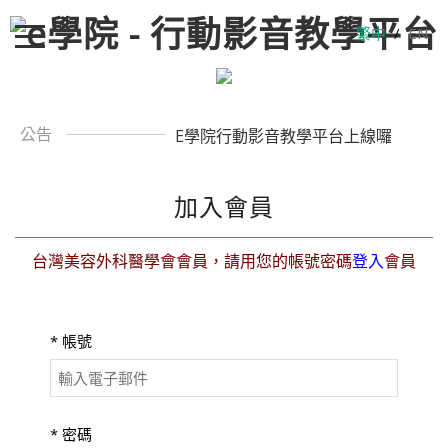
繁中
/
EN
公告
E學院行動影音教學平台上線囉
加入會員
台灣美容外科醫學會會員，請用您的帳號密碼
登入
會員
*
帳號
*
密碼