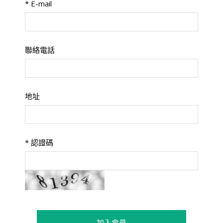
*
E-mail
聯絡電話
地址
*
認證碼