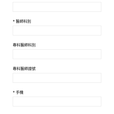
*
醫師科別
專科醫師科別
專科醫師證號
*
手機