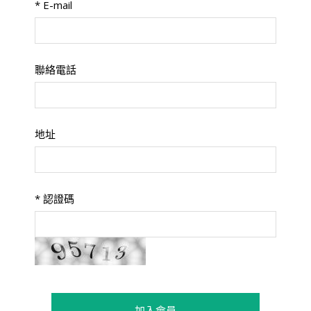
*
E-mail
聯絡電話
地址
*
認證碼