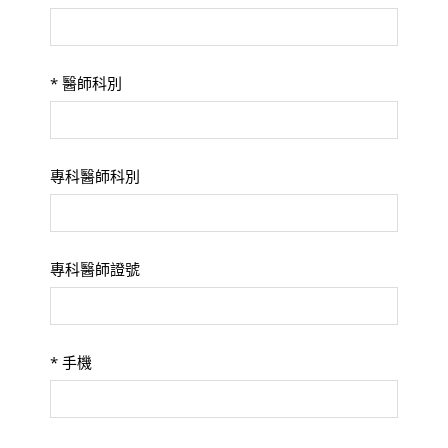
*
醫師科別
專科醫師科別
專科醫師證號
*
手機