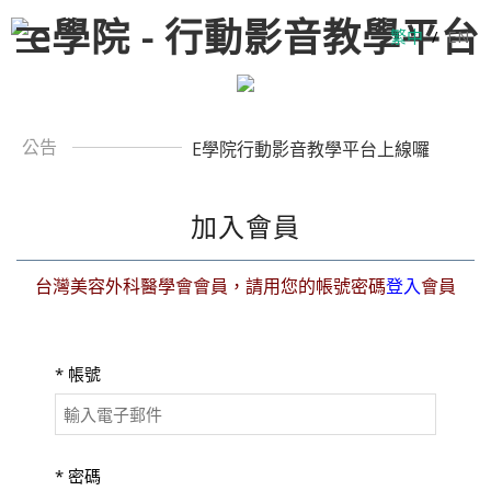
繁中
/
EN
公告
E學院行動影音教學平台上線囉
加入會員
台灣美容外科醫學會會員，請用您的帳號密碼
登入
會員
*
帳號
*
密碼