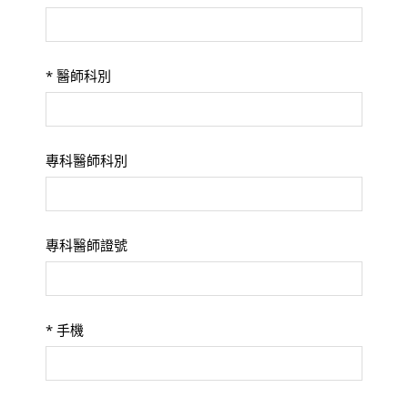
*
醫師科別
專科醫師科別
專科醫師證號
*
手機