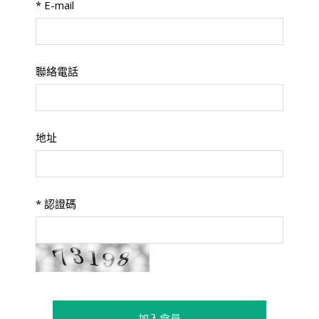
*
E-mail
聯絡電話
地址
*
認證碼