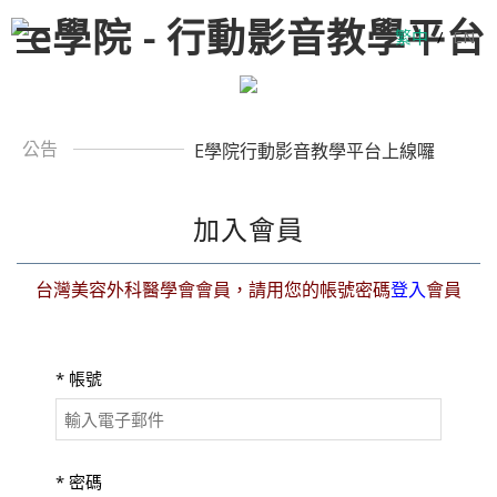
繁中
/
EN
公告
E學院行動影音教學平台上線囉
加入會員
台灣美容外科醫學會會員，請用您的帳號密碼
登入
會員
*
帳號
*
密碼