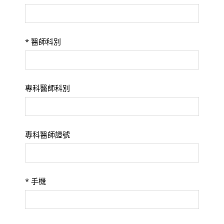
*
醫師科別
專科醫師科別
專科醫師證號
*
手機