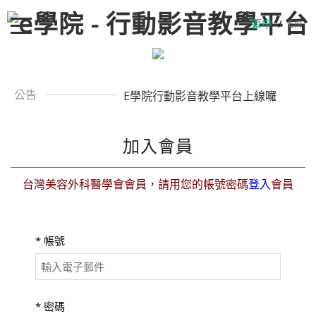
繁中
/
EN
公告
E學院行動影音教學平台上線囉
加入會員
台灣美容外科醫學會會員，請用您的帳號密碼
登入
會員
*
帳號
*
密碼