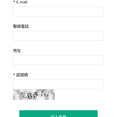
*
E-mail
聯絡電話
地址
*
認證碼