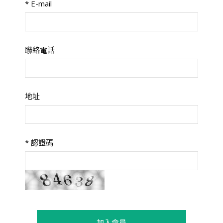
*
E-mail
聯絡電話
地址
*
認證碼