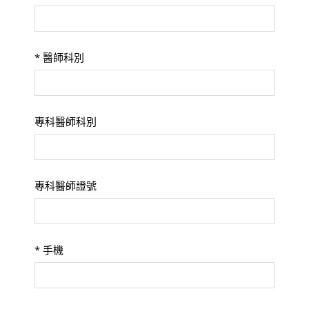
*
醫師科別
專科醫師科別
專科醫師證號
*
手機