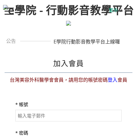
繁中
/
EN
公告
E學院行動影音教學平台上線囉
加入會員
台灣美容外科醫學會會員，請用您的帳號密碼
登入
會員
*
帳號
*
密碼