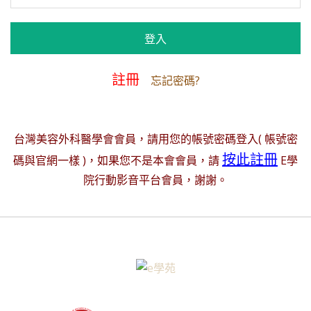
註冊
忘記密碼?
台灣美容外科醫學會會員，請用您的帳號密碼登入( 帳號密
按此註冊
碼與官網一樣 )，如果您不是本會會員，請
E學
院行動影音平台會員，謝謝。