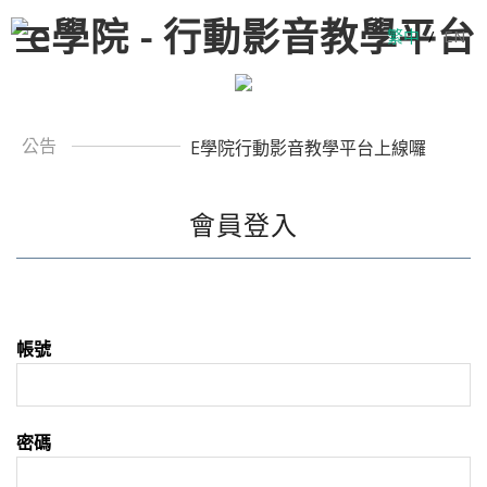
繁中
/
EN
公告
E學院行動影音教學平台上線囉
會員登入
帳號
密碼