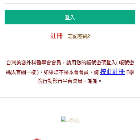
註冊
忘記密碼?
台灣美容外科醫學會會員，請用您的帳號密碼登入( 帳號密
按此註冊
碼與官網一樣 )，如果您不是本會會員，請
E學
院行動影音平台會員，謝謝。