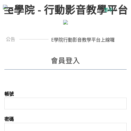
繁中
/
EN
公告
E學院行動影音教學平台上線囉
會員登入
帳號
密碼