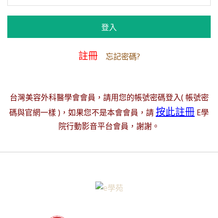
註冊
忘記密碼?
台灣美容外科醫學會會員，請用您的帳號密碼登入( 帳號密
按此註冊
碼與官網一樣 )，如果您不是本會會員，請
E學
院行動影音平台會員，謝謝。