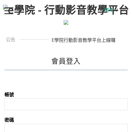
繁中
/
EN
公告
E學院行動影音教學平台上線囉
會員登入
帳號
密碼