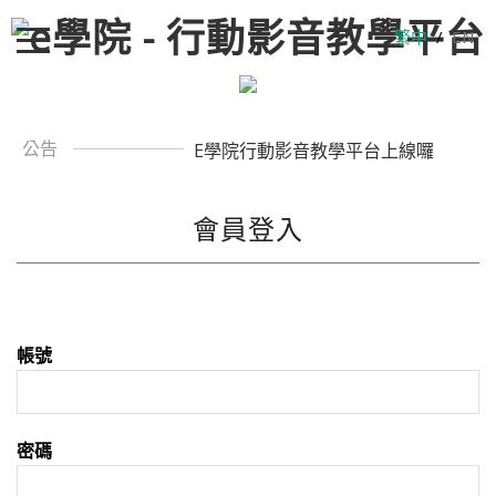
繁中
/
EN
公告
E學院行動影音教學平台上線囉
會員登入
帳號
密碼