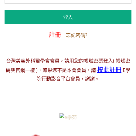
註冊
忘記密碼?
台灣美容外科醫學會會員，請用您的帳號密碼登入( 帳號密
按此註冊
碼與官網一樣 )，如果您不是本會會員，請
E學
院行動影音平台會員，謝謝。