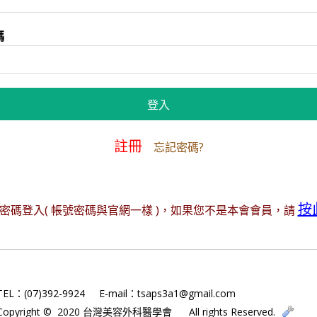
碼
註冊
忘記密碼?
按
碼登入( 帳號密碼與官網一樣 )，如果您不是本會會員，請
TEL：(07)392-9924
E-mail：tsaps3a1@gmail.com
Copyright © 2020 台灣美容外科醫學會
All rights Reserved.