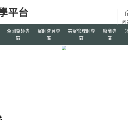
全國醫師專
醫師會員專
美醫管理師專
廠商專
區
區
區
區
號