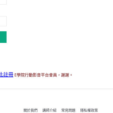
此註冊
E學院行動影音平台會員，謝謝。
關於我們
講師介紹
常見問題
隱私權政策