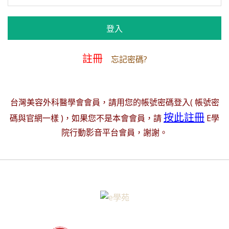
註冊
忘記密碼?
台灣美容外科醫學會會員，請用您的帳號密碼登入( 帳號密
按此註冊
碼與官網一樣 )，如果您不是本會會員，請
E學
院行動影音平台會員，謝謝。