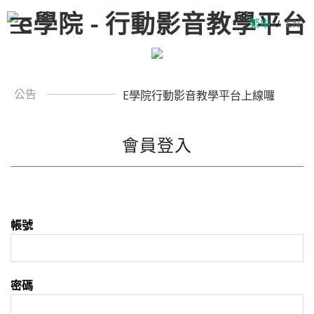
繁中
/
EN
公告
E學院行動影音教學平台上線囉
會員登入
帳號
密碼