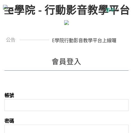
繁中
/
EN
公告
E學院行動影音教學平台上線囉
會員登入
帳號
密碼