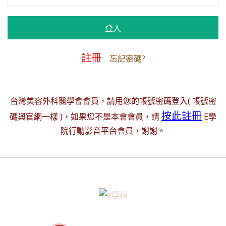
註冊
忘記密碼?
台灣美容外科醫學會會員，請用您的帳號密碼登入( 帳號密
按此註冊
碼與官網一樣 )，如果您不是本會會員，請
E學
院行動影音平台會員，謝謝。