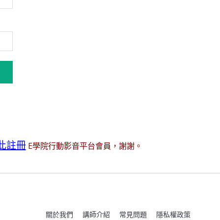
此註冊
E學院行動影音平台會員，謝謝。
關於我們
講師介紹
常見問題
隱私權政策