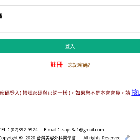
碼
註冊
忘記密碼?
按
碼登入( 帳號密碼與官網一樣 )，如果您不是本會會員，請
TEL：(07)392-9924
E-mail：tsaps3a1@gmail.com
Copyright © 2020 台灣美容外科醫學會
All rights Reserved.