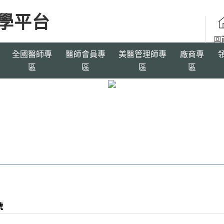
全國醫師專
醫師會員專
美醫管理師專
廠商專
區
區
區
區
號