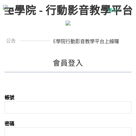
繁中
/
EN
公告
E學院行動影音教學平台上線囉
會員登入
帳號
密碼