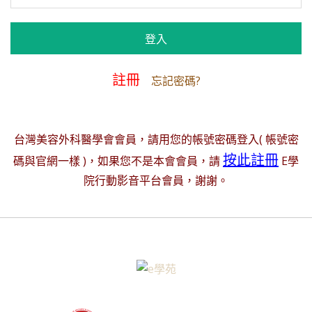
註冊
忘記密碼?
台灣美容外科醫學會會員，請用您的帳號密碼登入( 帳號密
按此註冊
碼與官網一樣 )，如果您不是本會會員，請
E學
院行動影音平台會員，謝謝。