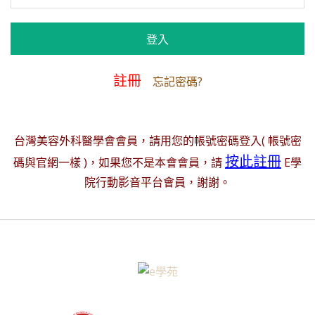
註冊
忘記密碼?
台灣美容外科醫學會會員，請用您的帳號密碼登入( 帳號密
按此註冊
碼與官網一樣 )，如果您不是本會會員，請
E學
院行動影音平台會員，謝謝。