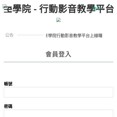
繁中
/
EN
公告
E學院行動影音教學平台上線囉
會員登入
帳號
密碼