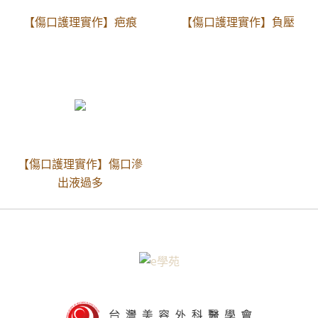
【傷口護理實作】疤痕
【傷口護理實作】負壓
【傷口護理實作】傷口滲
出液過多