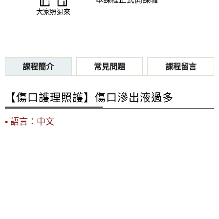
大家照過來
課程簡介
常見問題
課程留言
【傷口護理照護】傷口滲出液過多
語言：中文