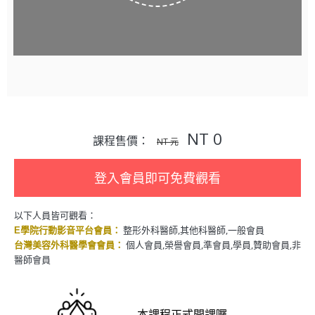
NT 0
課程售價：
NT 元
登入會員即可免費觀看
以下人員皆可觀看：
整形外科醫師,其他科醫師,一般會員
E學院行動影音平台會員：
個人會員,榮譽會員,準會員,學員,贊助會員,非
台灣美容外科醫學會會員：
醫師會員
本課程正式開課囉