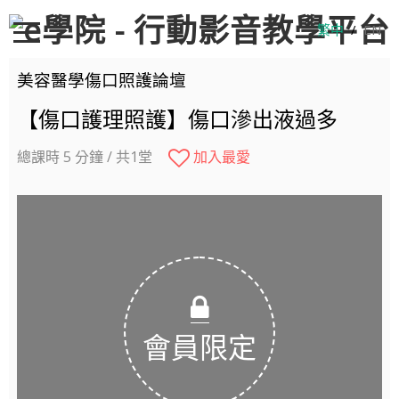
繁中
/
EN
美容醫學傷口照護論壇
【傷口護理照護】傷口滲出液過多
總課時 5 分鐘 / 共1堂
加入最愛
會員限定