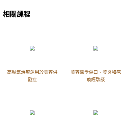
相關課程
高壓氧治療運用於美容併
美容醫學傷口、發炎和疤
發症
痕經驗談