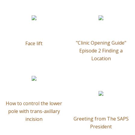
"Clinic Opening Guide"
Face lift
Episode 2 Finding a
Location
How to control the lower
pole with trans-axillary
Greeting from The SAPS
incision
President