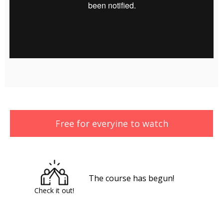
Free for everyine to watch
The course has begun!
Check it out!