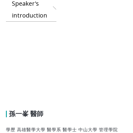
Speaker's
introduction
孫一峯 醫師
學歷 高雄醫學大學 醫學系 醫學士 中山大學 管理學院