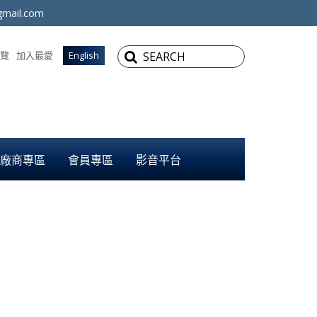
mail.com
覽
加入最愛
English
廠商專區
會員專區
影音平台