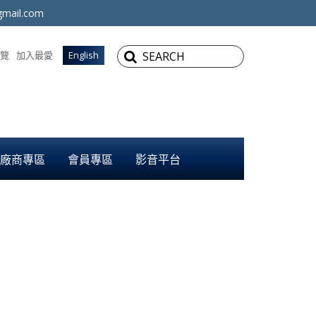
mail.com
覽
加入最愛
English
廠商專區
會員專區
影音平台