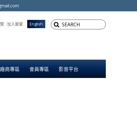
mail.com
覽
加入最愛
English
廠商專區
會員專區
影音平台