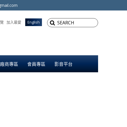
mail.com
覽
加入最愛
English
廠商專區
會員專區
影音平台