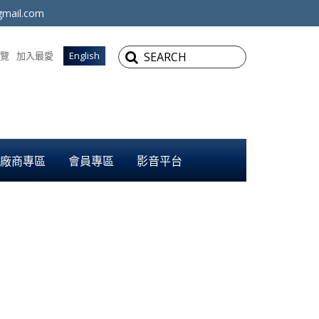
mail.com
覽
加入最愛
English
廠商專區
會員專區
影音平台