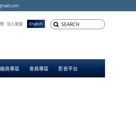
mail.com
覽
加入最愛
English
廠商專區
會員專區
影音平台