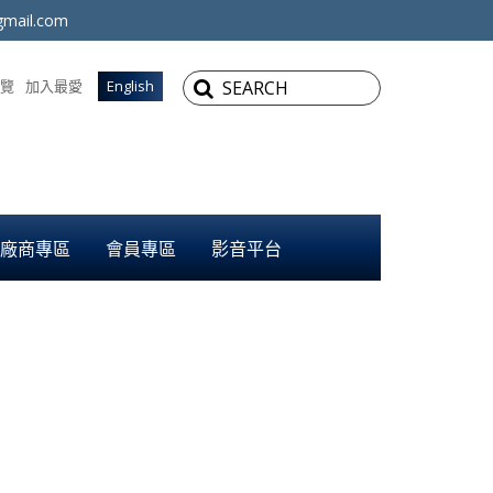
mail.com
覽
加入最愛
English
廠商專區
會員專區
影音平台