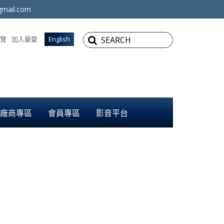
mail.com
覽
加入最愛
English
廠商專區
會員專區
影音平台