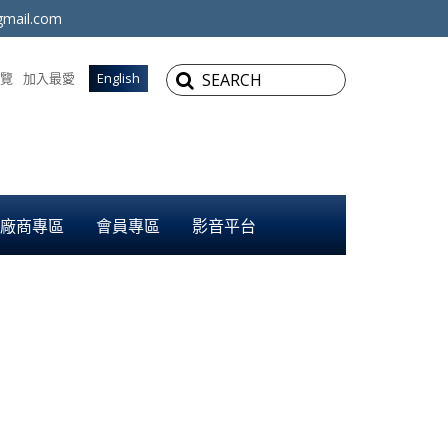
mail.com
覽
加入最愛
English
廠商專區
會員專區
影音平台