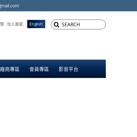
mail.com
覽
加入最愛
English
廠商專區
會員專區
影音平台