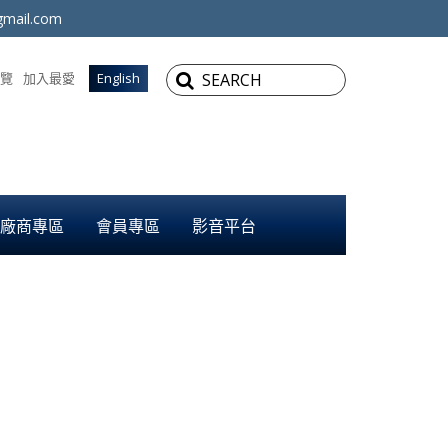
mail.com
覽
加入最愛
English
廠商專區
會員專區
影音平台