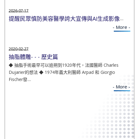
2026-07-17
提醒民眾慎防美容醫學誇大宣傳與AI生成影像
....
- More -
2020-02-27
抽脂體雕- - - 歷史篇
◆ 抽脂手術最早可以追朔到1920年代，法國醫師 Charles
Dujarier的想法 ◆ 1974年義大利醫師 Arpad 和 Giorgio
Fischer發....
- More -