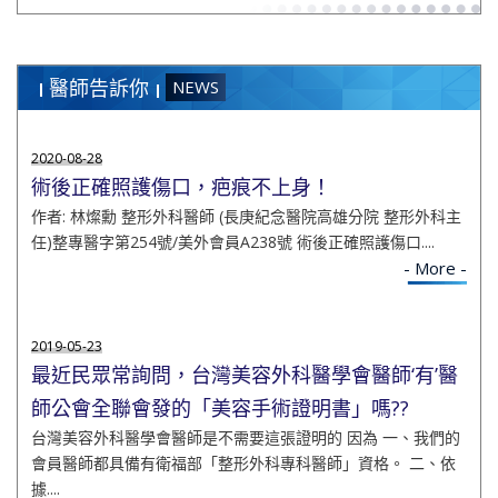
醫師告訴你
NEWS
2020-08-28
術後正確照護傷口，疤痕不上身！
作者: 林燦勳 整形外科醫師 (長庚紀念醫院高雄分院 整形外科主
任)整專醫字第254號/美外會員A238號 術後正確照護傷口....
- More -
2019-05-23
最近民眾常詢問，台灣美容外科醫學會醫師‘有’醫
師公會全聯會發的「美容手術證明書」嗎??
台灣美容外科醫學會醫師是不需要這張證明的 因為 一、我們的
會員醫師都具備有衛福部「整形外科專科醫師」資格。 二、依
據....