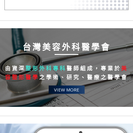
台灣美容外科醫學會
由資深
整形外科專科
醫師組成，專業於
美
容整形醫學
之學術、研究、醫療之醫學會
VIEW MORE