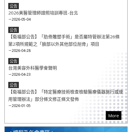
公告
2026美醫管理師證照培訓專班-台北
－2026-05-04
公告
【衛福部公告】「肋骨雕塑手術」是否屬特管辦法第26條
第2項所規範之「臉部以外其他部位削骨」項目
－2026-04-28
公告
台灣美容外科醫學會聲明
－2026-04-23
公告
【衛福部公告】「特定醫療技術檢查檢驗醫療儀器施行或使
用管理辦法」部分條文修正條文發佈
－2026-01-05
More