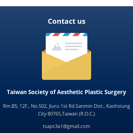
Contact us
Taiwan Society of Aesthetic Plastic Surgery
Rm.B5, 12F., No.502, Jiuru 1st Rd.Sanmin Dist., Kaohsiung
City 80765,Taiwan (R.O.C.)
tsaps3a1@gmail.com