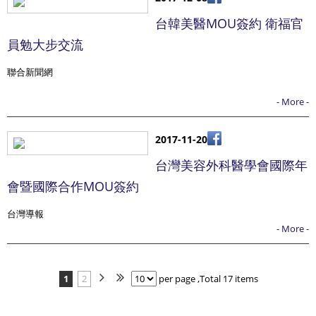
台韓美醫MOU簽約 衛福官
員勉大步交流
聯合新聞網
- More -
2017-11-20
台灣美容外科醫學會國際年
會暨國際合作MOU簽約
台灣導報
- More -
1
2
per page ,Total 17 items