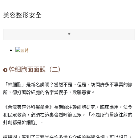
美容整形安全
幹細胞面面觀（二）
「幹細胞」是新名詞嗎？當然不是。但是，坊間許多不專業
的診
所，卻打著幹細胞的名字當愰子，欺騙患者。
《台灣美容外科醫學會》長期關注幹細胞研究，臨床應用，
法令
和民眾教育，必須在這裏強烈呼籲民眾，「不是所有醫
療注射的
針劑都是幹細胞」。
這張圖，區別了三種常在許多地方介紹的醫學名詞，可以想
見，