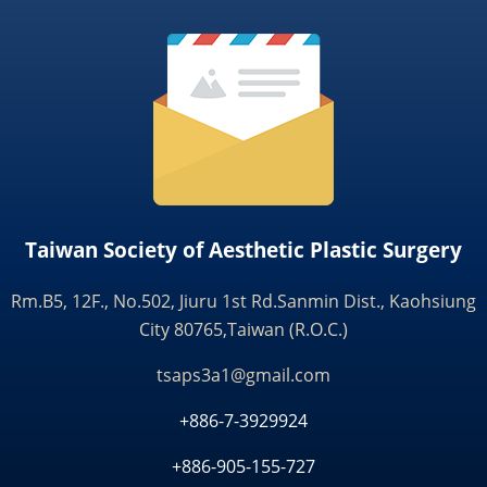
Taiwan Society of Aesthetic Plastic Surgery
Rm.B5, 12F., No.502, Jiuru 1st Rd.Sanmin Dist., Kaohsiung
City 80765,Taiwan (R.O.C.)
tsaps3a1@gmail.com
+886-7-3929924
+886-905-155-727