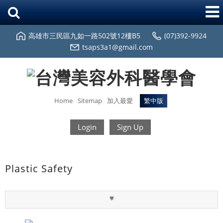
高雄市三民區九如一路502號12樓B5
(07)392-9924
tsaps3a1@gmail.com
Home
Sitemap
加入最愛
繁中版
Login
Sign Up
Plastic Safety