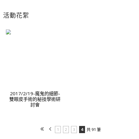
活動花絮
2017/2/19-魔鬼的細節-
雙眼皮手術的秘技學術研
討會
1
2
3
4
共 91 筆