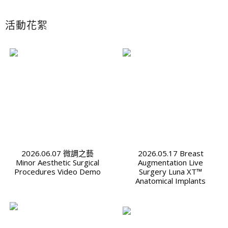
活動花絮
2026.06.07 微調之藝
2026.05.17 Breast
Minor Aesthetic Surgical
Augmentation Live
Procedures Video Demo
Surgery Luna XT™
Anatomical Implants