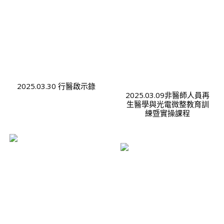
2025.03.30 行醫啟示錄
2025.03.09非醫師人員再
生醫學與光電微整教育訓
練暨實操課程