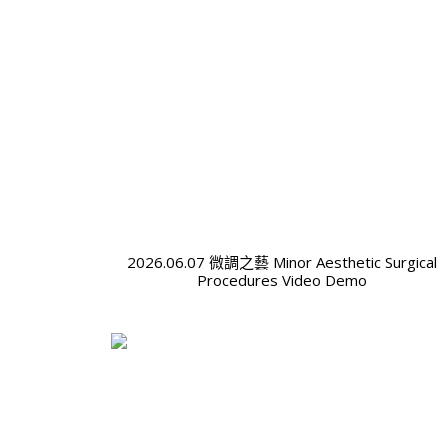
2026.06.07 微調之藝 Minor Aesthetic Surgical
Procedures Video Demo