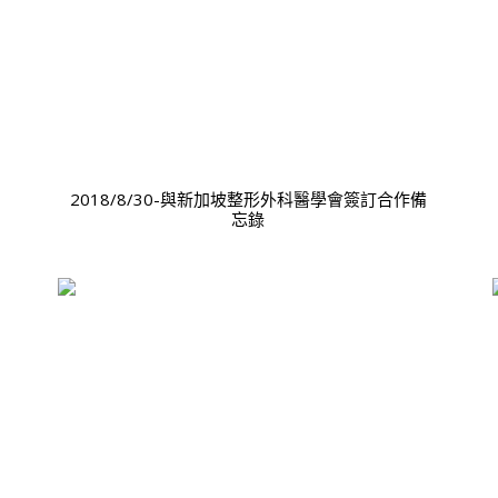
2018/8/30-與新加坡整形外科醫學會簽訂合作備
忘錄