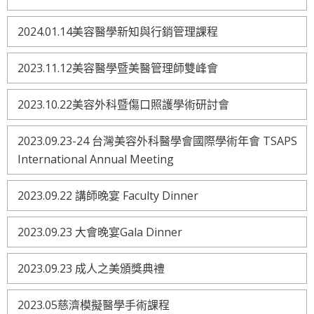
2024.01.14美容醫學新知與行銷管理課程
2023.11.12美容醫學暨美醫管理師雙峰會
2023.10.22美容外科暨傷口照護學術研討會
2023.09.23-24 台灣美容外科醫學會國際學術年會 TSAPS
International Annual Meeting
2023.09.22 講師晚宴 Faculty Dinner
2023.09.23 大會晚宴Gala Dinner
2023.09.23 成人之美頒獎典禮
2023.05慈濟模擬醫學手術課程