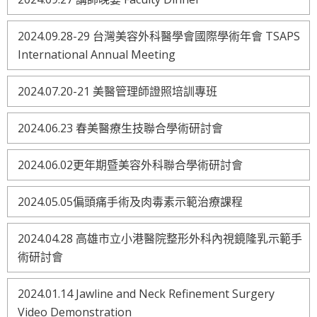
2024.09.28-29 台灣美容外科醫學會國際學術年會 TSAPS
International Annual Meeting
2024.07.20-21 美醫管理師證照培訓專班
2024.06.23 春美醫療生技聯合學術研討會
2024.06.02更年期暨美容外科聯合學術研討會
2024.05.05偏頭痛手術及肉毒素示範治療課程
2024.04.28 高雄市立小港醫院整形外科內視鏡隆乳示範手
術研討會
2024.01.14 Jawline and Neck Refinement Surgery
Video Demonstration