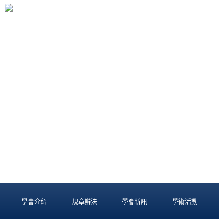
學會介紹
規章辦法
學會新訊
學術活動