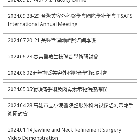
2024.09.28-29 台灣美容外科醫學會國際學術年會 TSAPS
International Annual Meeting
2024.07.20-21 美醫管理師證照培訓專班
2024.06.23 春美醫療生技聯合學術研討會
2024.06.02更年期暨美容外科聯合學術研討會
2024.05.05偏頭痛手術及肉毒素示範治療課程
2024.04.28 高雄市立小港醫院整形外科內視鏡隆乳示範手
術研討會
2024.01.14 Jawline and Neck Refinement Surgery
Video Demonstration