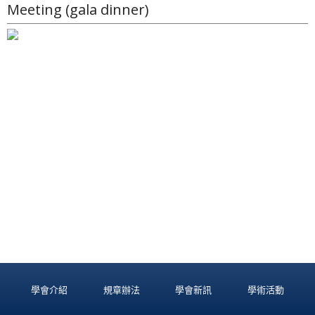
Meeting (gala dinner)
學會介紹
規章辦法
學會新訊
學術活動